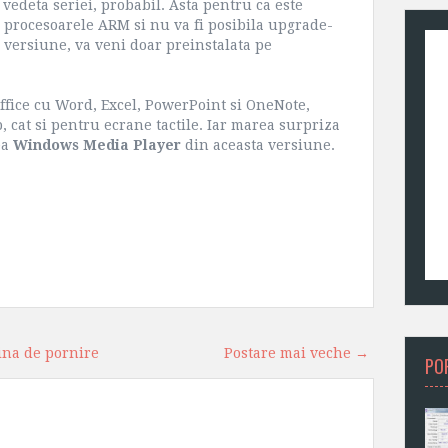
i vedeta seriei, probabil. Asta pentru ca este
 procesoarele ARM si nu va fi posibila upgrade-
a versiune, va veni doar preinstalata pe
ffice cu Word, Excel, PowerPoint si OneNote,
, cat si pentru ecrane tactile. Iar marea surpriza
ea
Windows Media Player
din aceasta versiune.
ina de pornire
Postare mai veche →
PO