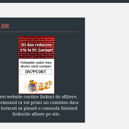
LIERE
est website contine linkuri de afiliere,
semnand ca voi primi un comision daca
 hotarati sa plasati o comanda folosind
linkurile afisate pe site.