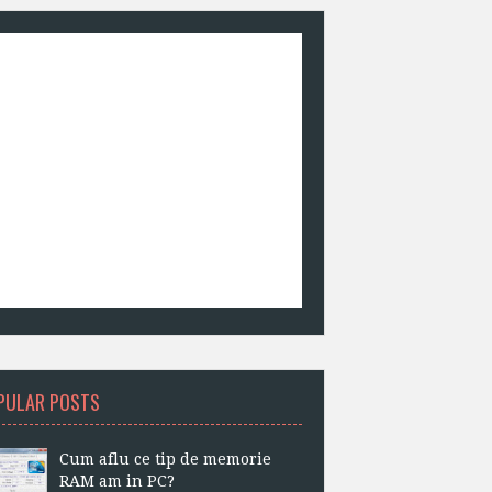
PULAR POSTS
Cum aflu ce tip de memorie
RAM am in PC?