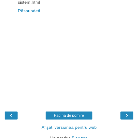
sistem.html
Răspundeți
‹
›
Pagina de pornire
Afișați versiunea pentru web