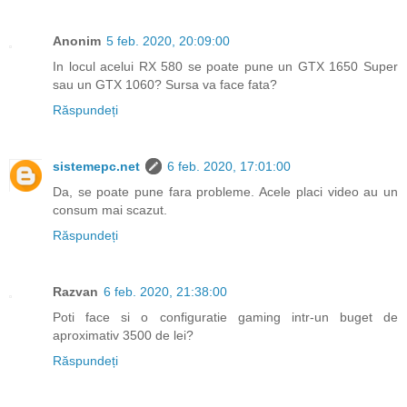
Anonim
5 feb. 2020, 20:09:00
In locul acelui RX 580 se poate pune un GTX 1650 Super
sau un GTX 1060? Sursa va face fata?
Răspundeți
sistemepc.net
6 feb. 2020, 17:01:00
Da, se poate pune fara probleme. Acele placi video au un
consum mai scazut.
Răspundeți
Razvan
6 feb. 2020, 21:38:00
Poti face si o configuratie gaming intr-un buget de
aproximativ 3500 de lei?
Răspundeți