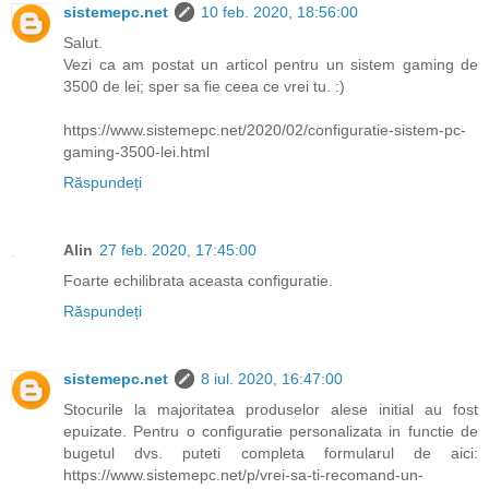
sistemepc.net
10 feb. 2020, 18:56:00
Salut.
Vezi ca am postat un articol pentru un sistem gaming de
3500 de lei; sper sa fie ceea ce vrei tu. :)
https://www.sistemepc.net/2020/02/configuratie-sistem-pc-
gaming-3500-lei.html
Răspundeți
Alin
27 feb. 2020, 17:45:00
Foarte echilibrata aceasta configuratie.
Răspundeți
sistemepc.net
8 iul. 2020, 16:47:00
Stocurile la majoritatea produselor alese initial au fost
epuizate. Pentru o configuratie personalizata in functie de
bugetul dvs. puteti completa formularul de aici:
https://www.sistemepc.net/p/vrei-sa-ti-recomand-un-