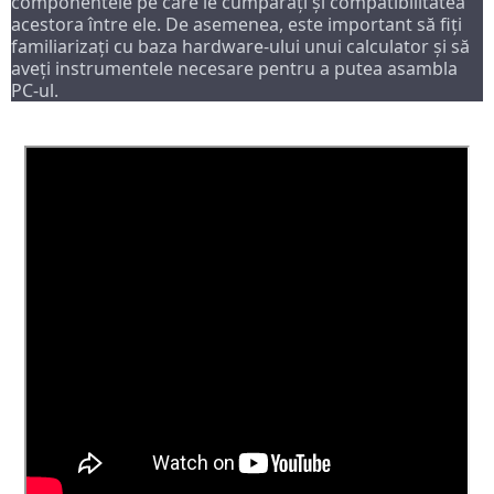
componentele pe care le cumpărați și compatibilitatea 
acestora între ele. De asemenea, este important să fiți 
familiarizați cu baza hardware-ului unui calculator și să 
aveți instrumentele necesare pentru a putea asambla 
PC-ul.