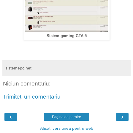
Sistem gaming GTA 5
sistemepc.net
Niciun comentariu:
Trimiteți un comentariu
‹
›
Pagina de pornire
Afișați versiunea pentru web