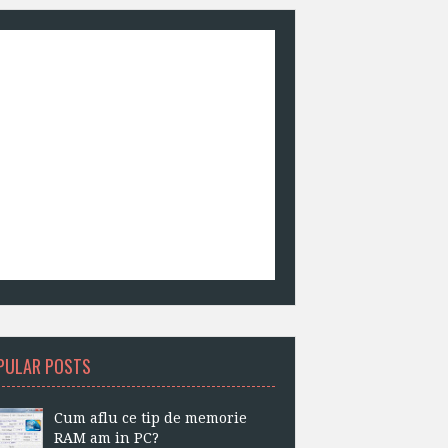
PULAR POSTS
Cum aflu ce tip de memorie
RAM am in PC?