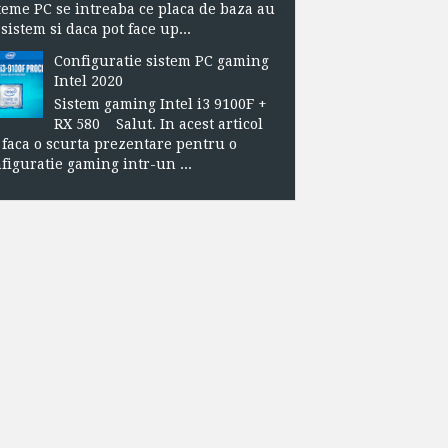
teme PC se intreaba ce placa de baza au
sistem si daca pot face up...
Configuratie sistem PC gaming
Intel 2020
Sistem gaming Intel i3 9100F +
RX 580 Salut. In acest articol
 faca o scurta prezentare pentru o
figuratie gaming intr-un ...