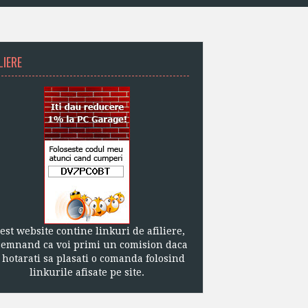
LIERE
est website contine linkuri de afiliere,
semnand ca voi primi un comision daca
 hotarati sa plasati o comanda folosind
linkurile afisate pe site.