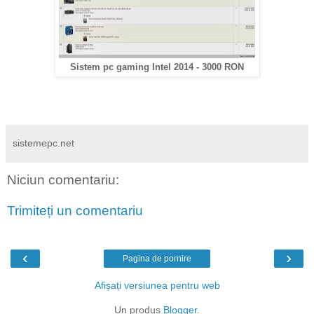
Sistem pc gaming Intel 2014 - 3000 RON
sistemepc.net
Niciun comentariu:
Trimiteți un comentariu
‹
›
Pagina de pornire
Afișați versiunea pentru web
Un produs
Blogger
.