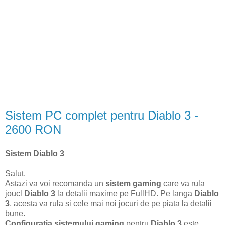
Sistem PC complet pentru Diablo 3 -
2600 RON
Sistem Diablo 3
Salut.
Astazi va voi recomanda un
sistem gaming
care va rula
joucl
Diablo 3
la detalii maxime pe FullHD. Pe langa
Diablo
3
, acesta va rula si cele mai noi jocuri de pe piata la detalii
bune.
Configuratia sistemului gaming
pentru
Diablo 3
este