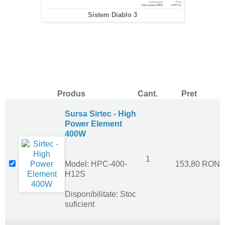
Sistem Diablo 3
Produs
Cant.
Pret
Sursa Sirtec - High
Power Element
400W
1
Model: HPC-400-
153,80 RON
H12S
Disponibilitate: Stoc
suficient