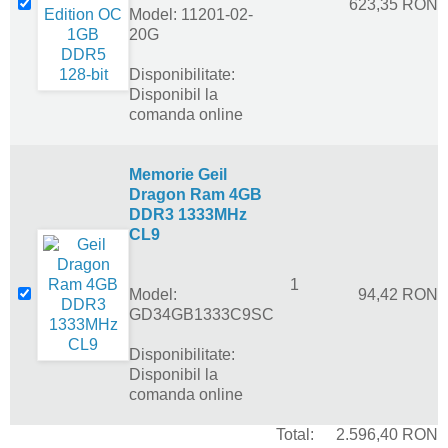
623,35 RON
Model: 11201-02-
20G
Disponibilitate:
Disponibil la
comanda online
Memorie Geil
Dragon Ram 4GB
DDR3 1333MHz
CL9
1
Model:
94,42 RON
GD34GB1333C9SC
Disponibilitate:
Disponibil la
comanda online
Total:
2.596,40 RON