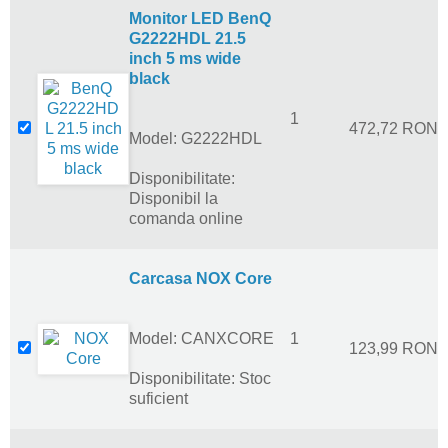
Monitor LED BenQ
G2222HDL 21.5
inch 5 ms wide
black
1
472,72 RON
Model: G2222HDL
Disponibilitate:
Disponibil la
comanda online
Carcasa NOX Core
Model: CANXCORE
1
123,99 RON
Disponibilitate: Stoc
suficient