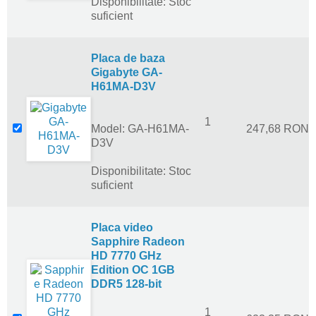
Disponibilitate: Stoc
suficient
Placa de baza
Gigabyte GA-
H61MA-D3V
1
Model: GA-H61MA-
247,68 RON
D3V
Disponibilitate: Stoc
suficient
Placa video
Sapphire Radeon
HD 7770 GHz
Edition OC 1GB
DDR5 128-bit
1