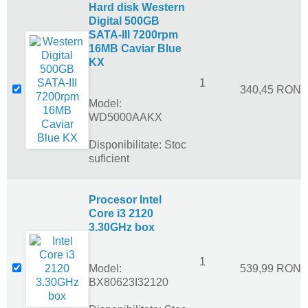
Hard disk Western
Digital 500GB
SATA-III 7200rpm
16MB Caviar Blue
KX
1
340,45 RON
Model:
WD5000AAKX
Disponibilitate: Stoc
suficient
Procesor Intel
Core i3 2120
3.30GHz box
1
Model:
539,99 RON
BX80623I32120