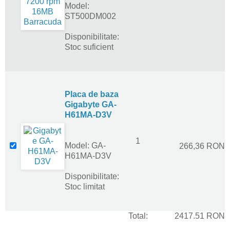
Model:
ST500DM002
Disponibilitate:
Stoc suficient
Placa de baza
Gigabyte GA-
H61MA-D3V
1
Model: GA-
266,36 RON
H61MA-D3V
Disponibilitate:
Stoc limitat
Total:
2417.51 RON