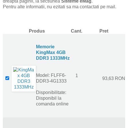
dreapta paginii, la sectiunea
Sisteme eMag
.
Pentru alte informatii, nu ezitati sa ma contactati pe mail.
Produs
Cant.
Pret
Memorie
KingMax 4GB
DDR3 1333MHz
Model: FLFF6-
1
93,63 RON
DDR3-4G1333
Disponibilitate:
Disponibil la
comanda online