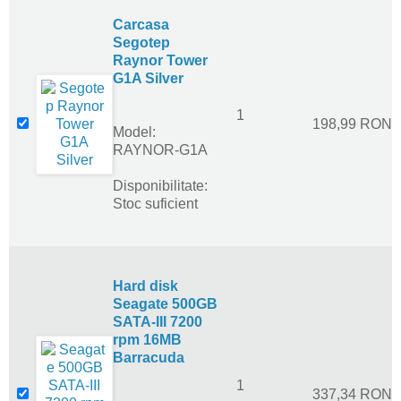
Carcasa
Segotep
Raynor Tower
G1A Silver
1
198,99 RON
Model:
RAYNOR-G1A
Disponibilitate:
Stoc suficient
Hard disk
Seagate 500GB
SATA-III 7200
rpm 16MB
Barracuda
1
337,34 RON