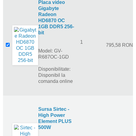
Placa video
Gigabyte
Radeon
HD6870 OC
1GB DDR5 256-
bit
1
795,58 RON
Model: GV-
R687OC-1GD
Disponibilitate:
Disponibil la
comanda online
Sursa Sirtec -
High Power
Element PLUS
500W