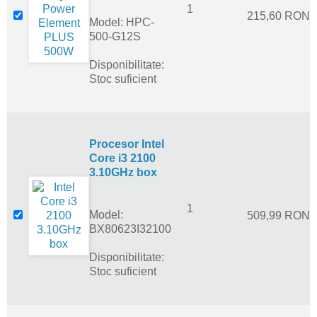
1
215,60 RON
Model: HPC-
500-G12S
Disponibilitate:
Stoc suficient
Procesor Intel
Core i3 2100
3.10GHz box
1
Model:
509,99 RON
BX80623I32100
Disponibilitate:
Stoc suficient