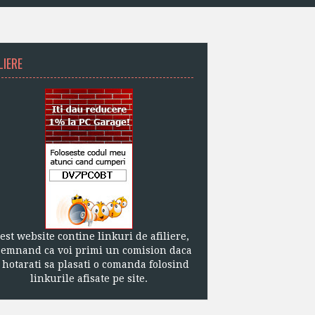
LIERE
est website contine linkuri de afiliere,
semnand ca voi primi un comision daca
 hotarati sa plasati o comanda folosind
linkurile afisate pe site.