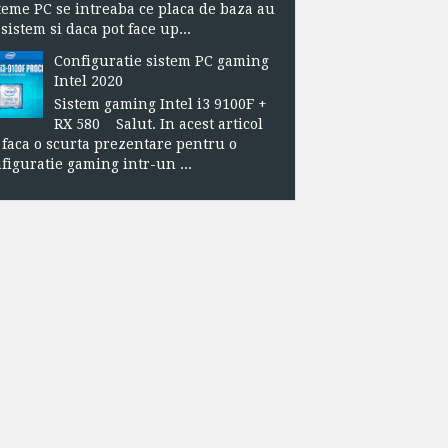
teme PC se intreaba ce placa de baza au
sistem si daca pot face up...
Configuratie sistem PC gaming
Intel 2020
Sistem gaming Intel i3 9100F +
RX 580 Salut. In acest articol
 faca o scurta prezentare pentru o
figuratie gaming intr-un ...