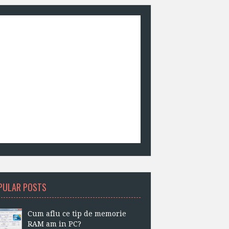
PULAR POSTS
Cum aflu ce tip de memorie
RAM am in PC?