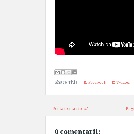
Share This:
Facebook
Twitter
← Postare mai nouă
Pag
0 comentarii: