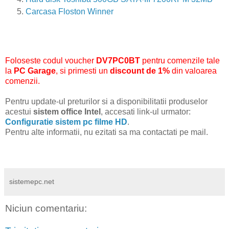
Carcasa Floston Winner
Foloseste codul voucher
DV7PC0BT
pentru comenzile tale
la
PC Garage
, si primesti un
discount de 1%
din valoarea
comenzii.
Pentru update-ul preturilor si a disponibilitatii produselor
acestui
sistem office Intel
, accesati link-ul urmator:
Configuratie sistem pc filme HD
.
Pentru alte informatii, nu ezitati sa ma contactati pe mail.
sistemepc.net
Niciun comentariu: